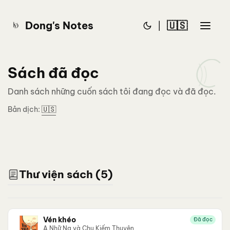
Dong's Notes
🇺🇸
|
Sách đã đọc
Danh sách những cuốn sách tôi đang đọc và đã đọc.
Bản dịch:
🇺🇸
Thư viện sách (5)
Vén khéo
Đã đọc
A Nhữ Na và Chu Kiếm Thuyên